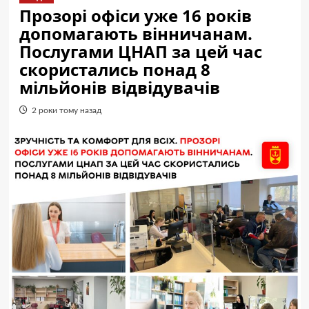
Прозорі офіси уже 16 років
допомагають вінничанам.
Послугами ЦНАП за цей час
скористались понад 8
мільйонів відвідувачів
2 роки тому назад