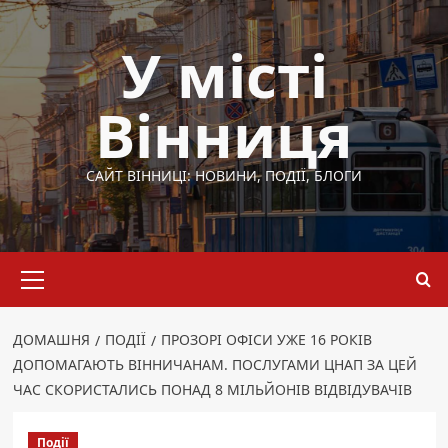
Перейти
до
У місті
вмісту
Вінниця
САЙТ ВІННИЦІ: НОВИНИ, ПОДІЇ, БЛОГИ
Основне
меню
ДОМАШНЯ
ПОДІЇ
ПРОЗОРІ ОФІСИ УЖЕ 16 РОКІВ
ДОПОМАГАЮТЬ ВІННИЧАНАМ. ПОСЛУГАМИ ЦНАП ЗА ЦЕЙ
ЧАС СКОРИСТАЛИСЬ ПОНАД 8 МІЛЬЙОНІВ ВІДВІДУВАЧІВ
Події