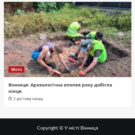
Місто
Вінниця: Археологічна епопея року добігла
кінця.
2 дні тому назад
Copyright © У місті Вінниця