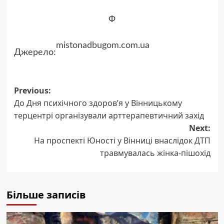
Ф
mistonadbugom.com.ua
Джерело:
Post
Previous:
До Дня психічного здоров’я у Вінницькому
navigation
терцентрі організували арттерапевтичний захід
Next:
На проспекті Юності у Вінниці внаслідок ДТП
травмувалась жінка-пішохід
Більше записів