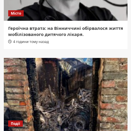
Місто
Героїчна втрата: на Вінниччині обірвалося життя
мобілізованого дитячого лікаря.
4 години тому назад
Події