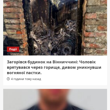
Події
Загорівся будинок на Вінниччині: Чоловік
врятувався через горище, дивом уникнувши
вогняної пастки.
4 години тому назад