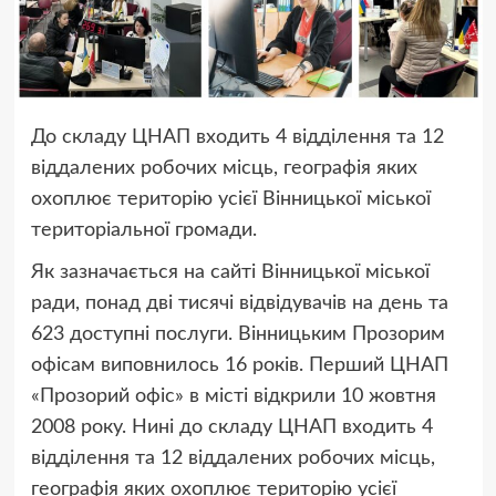
До складу ЦНАП входить 4 відділення та 12
віддалених робочих місць, географія яких
охоплює територію усієї Вінницької міської
територіальної громади.
Як зазначається на сайті Вінницької міської
ради, понад дві тисячі відвідувачів на день та
623 доступні послуги. Вінницьким Прозорим
офісам виповнилось 16 років. Перший ЦНАП
«Прозорий офіс» в місті відкрили 10 жовтня
2008 року. Нині до складу ЦНАП входить 4
відділення та 12 віддалених робочих місць,
географія яких охоплює територію усієї