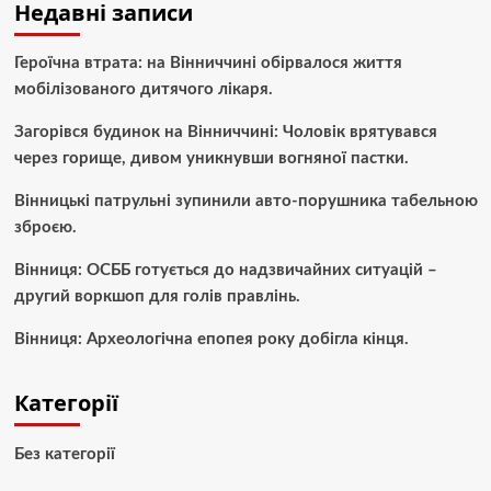
Недавні записи
Героїчна втрата: на Вінниччині обірвалося життя
мобілізованого дитячого лікаря.
Загорівся будинок на Вінниччині: Чоловік врятувався
через горище, дивом уникнувши вогняної пастки.
Вінницькі патрульні зупинили авто-порушника табельною
зброєю.
Вінниця: ОСББ готується до надзвичайних ситуацій –
другий воркшоп для голів правлінь.
Вінниця: Археологічна епопея року добігла кінця.
Категорії
Без категорії