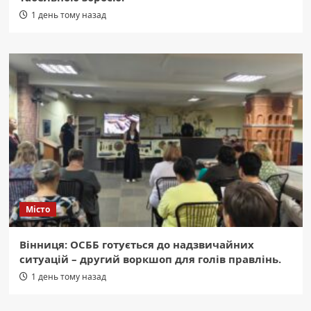
1 день тому назад
Місто
Вінниця: ОСББ готується до надзвичайних
ситуацій – другий воркшоп для голів правлінь.
1 день тому назад