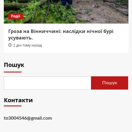
Події
Гроза на Вінниччині: наслідки нічної бурі
усувають.
2 дні тому назад
Пошук
Пошук
Контакти
to3004546@gmail.com