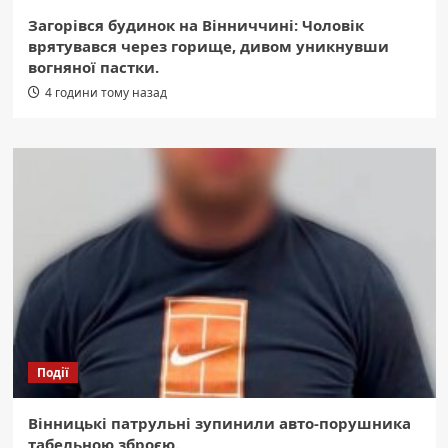
Загорівся будинок на Вінниччині: Чоловік
врятувався через горище, дивом уникнувши
вогняної пастки.
4 години тому назад
Події
Вінницькі патрульні зупинили авто-порушника
табельною зброєю.