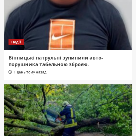
Події
Вінницькі патрульні зупинили авто-
порушника табельною зброєю.
1 день тому назад