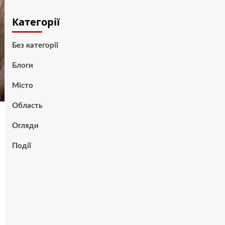
Категорії
Без категорії
Блоги
Місто
Область
Огляди
Події