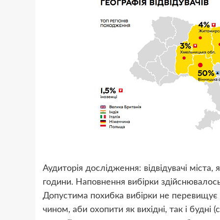
Аудиторія дослідження: відвідувачі міста,
години. Наповнення вибірки здійснювалос
Допустима похибка вибірки не перевищує 
чином, аби охопити як вихідні, так і будні 