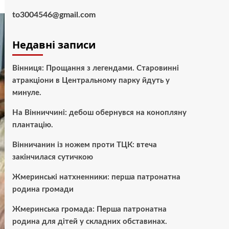
to3004546@gmail.com
Недавні записи
Вінниця: Прощання з легендами. Старовинні
атракціони в Центральному парку йдуть у
минуле.
На Вінниччині: дебош обернувся на конопляну
плантацію.
Вінничанин із ножем проти ТЦК: втеча
закінчилася сутичкою
Жмеринські натхненники: перша патронатна
родина громади
Жмеринська громада: Перша патронатна
родина для дітей у складних обставинах.