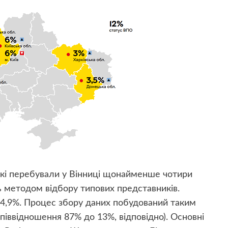
 які перебували у Вінниці щонайменше чотири
ь методом відбору типових представників.
4,9%. Процес збору даних побудований таким
(співвідношення 87% до 13%, відповідно). Основні