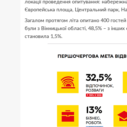
локації проведення опитування: набережн
Європейська площа, Центральний парк, Н
Загалом протягом літа опитано 400 гостей м
були з Вінницької області, 48,5% – з інших 
становила 1,5%.