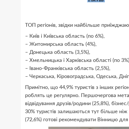
ТОП регіонів, звідки найбільше приїжджаю
– Київ і Київська область (по 6%),
– Житомирська область (4%),
– Донецька область (3,5%),
– Хмельницька і Харківська області (по 3%)
– Івано-Франківська область (2,5%),
– Черкаська, Кіровоградська, Одеська, Дніп
Примітно, що 44,9% туристів з інших регіон
роблять це регулярно. Першочергова мета п
відвідування друзів/родини (25,8%), бізнес/
30% туристів залишаються тут більше ніж 
(72,6%) готові рекомендувати Вінницю для 