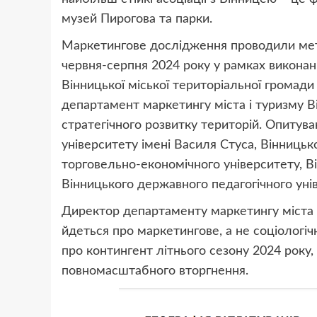
музей Пирогова та парки.
Маркетингове дослідження проводили мето
червня-серпня 2024 року у рамках виконан
Вінницької міської територіальної громади
департамент маркетингу міста і туризму Ві
стратегічного розвитку територій. Опитув
університету імені Василя Стуса, Вінниць
торговельно-економічного університету, Ві
Вінницького державного педагогічного ун
Директор департаменту маркетингу міста 
йдеться про маркетингове, а не соціологі
про контингент літнього сезону 2024 року,
повномасштабного вторгнення.