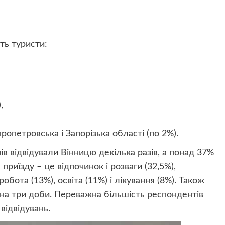
ть туристи:
,
ропетровська і Запорізька області (по 2%).
ів відвідували Вінницю декілька разів, а понад 37%
риїзду – це відпочинок і розваги (32,5%),
робота (13%), освіта (11%) і лікування (8%). Також
на три доби. Переважна більшість респондентів
відвідувань.