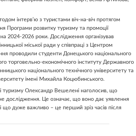
дом інтерв’ю з туристами віч-на-віч протягом
ня Програми розвитку туризму та промоції
 на 2024-2026 роки. Дослідження організував
нницької міської ради у співпраці з Центром
ання проводили студенти Донецького національного
кого торговельно-економічного інституту Державного
нницького національного технічного університету та
іверситету імені Михайла Коцюбинського.
і туризму Олександр Вешелені наголосив, що
чне дослідження. Це означає, що воно дає уявлення
 і що дуже важливо – це перший зріз часів після