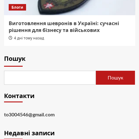
Блоги
Виготовлення шевронів в Україні: сучасні
рішення для бізнесу та військових
4 дні тому назад
Пошук
Пошук
Контакти
to3004546@gmail.com
Недавні записи