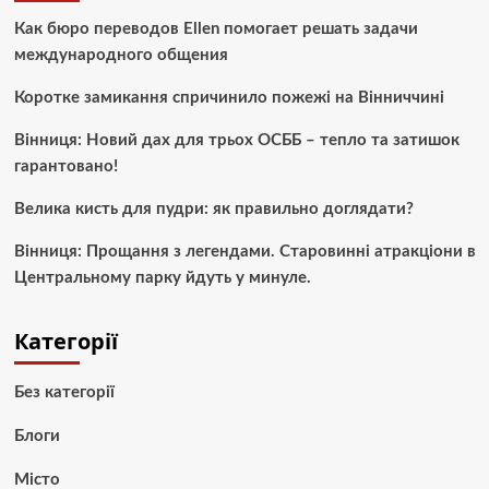
Как бюро переводов Ellen помогает решать задачи
международного общения
Коротке замикання спричинило пожежі на Вінниччині
Вінниця: Новий дах для трьох ОСББ – тепло та затишок
гарантовано!
Велика кисть для пудри: як правильно доглядати?
Вінниця: Прощання з легендами. Старовинні атракціони в
Центральному парку йдуть у минуле.
Категорії
Без категорії
Блоги
Місто