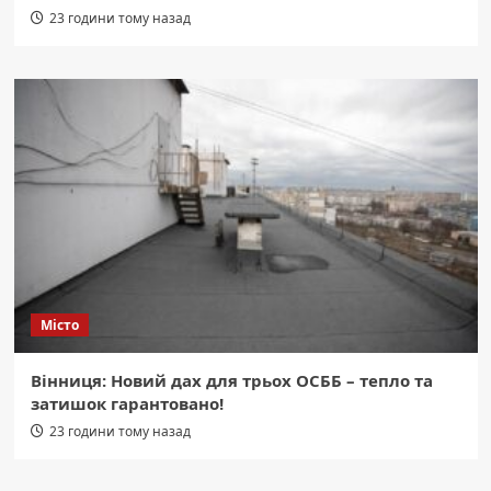
23 години тому назад
Місто
Вінниця: Новий дах для трьох ОСББ – тепло та
затишок гарантовано!
23 години тому назад