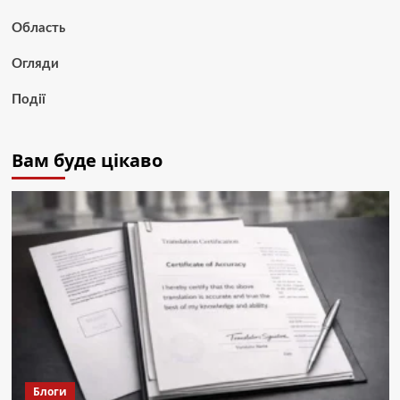
Область
Огляди
Події
Вам буде цікаво
Блоги