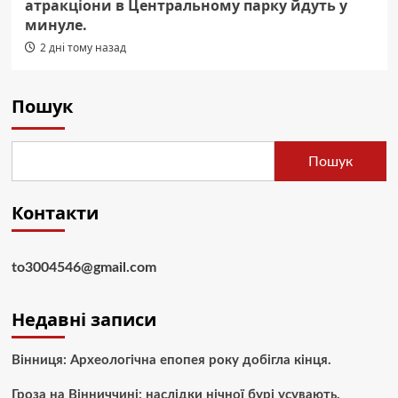
атракціони в Центральному парку йдуть у
минуле.
2 дні тому назад
Пошук
Пошук
Контакти
to3004546@gmail.com
Недавні записи
Вінниця: Археологічна епопея року добігла кінця.
Гроза на Вінниччині: наслідки нічної бурі усувають.