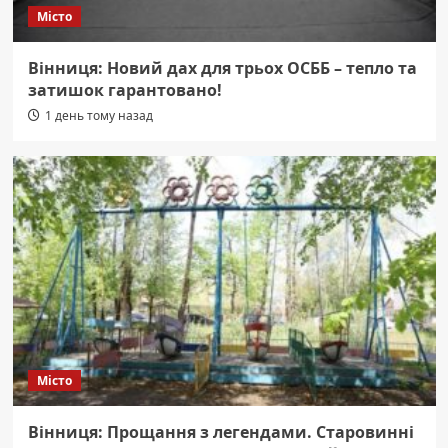
Місто
Вінниця: Новий дах для трьох ОСББ – тепло та
затишок гарантовано!
1 день тому назад
Місто
Вінниця: Прощання з легендами. Старовинні