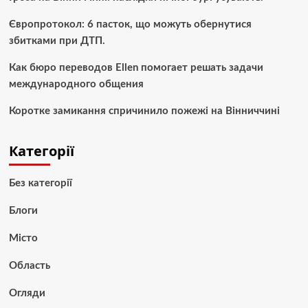
Європротокол: 6 пасток, що можуть обернутися
збитками при ДТП.
Как бюро переводов Ellen помогает решать задачи
международного общения
Коротке замикання спричинило пожежі на Вінниччині
Категорії
Без категорії
Блоги
Місто
Область
Огляди