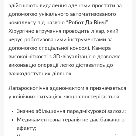
здійснюють видалення аденоми простати за
допомогою унікального автоматизованого
комплексу під назвою “
Робот Да Вінчі
”.
Хірургічне втручання проводить лікар, який
керує роботизованими інструментами за
допомогою спеціальної консолі. Камера
високої чіткості з 3D-візуалізацією дозволяє
виконавцю операції легко діставатись до
важкодоступних ділянок.
Лапароскопічна аденомектомія призначається
у клінічних ситуаціях, якщо спостерігається:
Значне збільшення передміхурової залози;
Медикаментозна терапія не дає бажаного
ефекту;