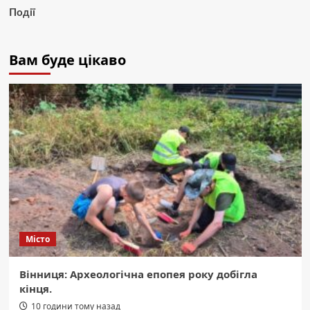
Події
Вам буде цікаво
Місто
Вінниця: Археологічна епопея року добігла
кінця.
10 години тому назад