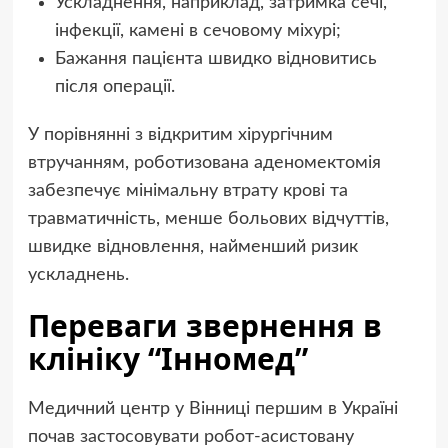
Ускладнення, наприклад, затримка сечі,
інфекції, камені в сечовому міхурі;
Бажання пацієнта швидко відновитись
після операції.
У порівнянні з відкритим хірургічним
втручанням, роботизована аденомектомія
забезпечує мінімальну втрату крові та
травматичність, менше больових відчуттів,
швидке відновлення, найменший ризик
ускладнень.
Переваги звернення в
клініку “Інномед”
Медичний центр у Вінниці першим в Україні
почав застосовувати робот-асистовану