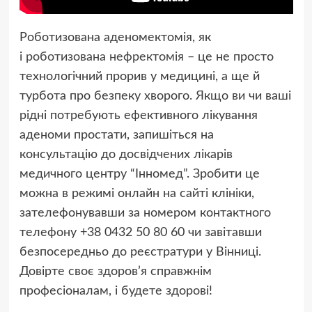
Роботизована аденомектомія, як
і
роботизована нефректомія
– це не просто
технологічний прорив у медицині, а ще й
турбота про безпеку хворого. Якщо ви чи ваші
рідні потребують ефективного лікування
аденоми простати, запишіться на
консультацію до досвідчених лікарів
медичного центру “Інномед”. Зробити це
можна в режимі онлайн на сайті клініки,
зателефонувавши за номером контактного
телефону +38 0432 50 80 60 чи завітавши
безпосередньо до реєстратури у Вінниці.
Довірте своє здоров’я справжнім
професіоналам, і будете здорові!