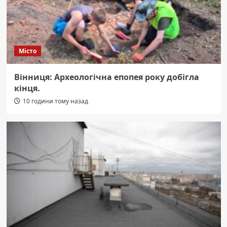
Місто
Вінниця: Археологічна епопея року добігла
кінця.
10 години тому назад