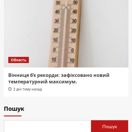
Область
Вінниця б’є рекорди: зафіксовано новий
температурний максимум.
3 дні тому назад
Пошук
Пошук