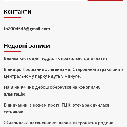
Контакти
to3004546@gmail.com
Недавні записи
Велика кисть для пудри: як правильно доглядати?
Вінниця: Прощання з легендами. Старовинні атракціони в
Центральному парку йдуть у минуле.
На Вінниччині: дебош обернувся на конопляну
плантацію.
Вінничанин із ножем проти ТЦК: втеча закінчилася
сутичкою
Жмеринські натхненники: перша патронатна родина