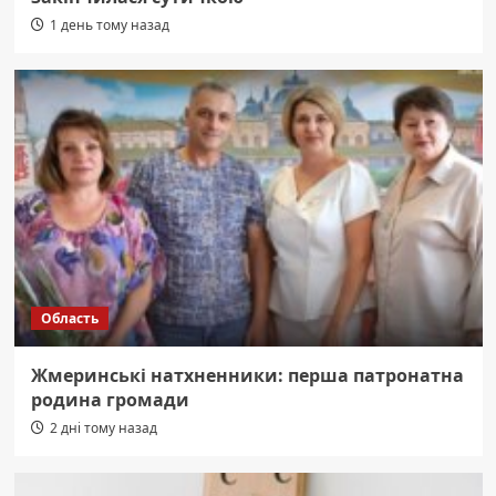
1 день тому назад
Область
Жмеринські натхненники: перша патронатна
родина громади
2 дні тому назад