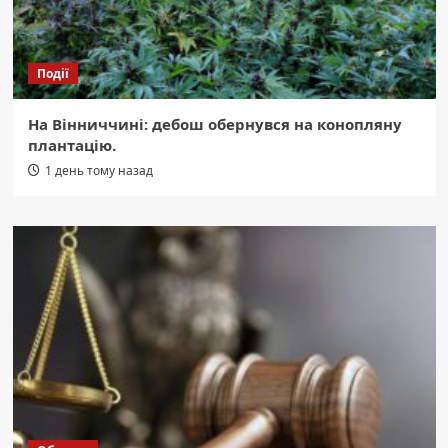
Події
На Вінниччині: дебош обернувся на конопляну
плантацію.
1 день тому назад