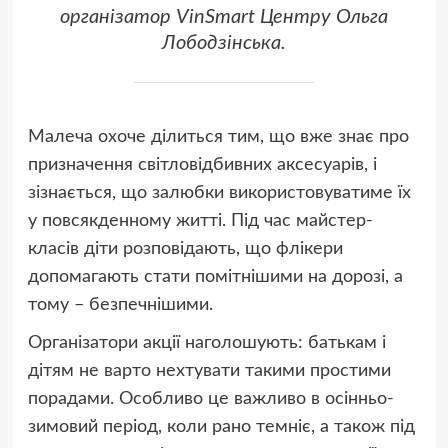
організатор VinSmart Центру Ольга
Лободзінська.
Малеча охоче ділиться тим, що вже знає про
призначення світловідбивних аксесуарів, і
зізнається, що залюбки використовуватиме їх
у повсякденному житті. Під час майстер-
класів діти розповідають, що флікери
допомагають стати помітнішими на дорозі, а
тому – безпечнішими.
Організатори акції наголошують: батькам і
дітям не варто нехтувати такими простими
порадами. Особливо це важливо в осінньо-
зимовий період, коли рано темніє, а також під