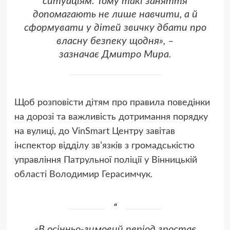
ситуаціям. Тому такі заняття
допомагають не лише навчити, а й
сформувати у дітей звичку дбати про
власну безпеку щодня», –
зазначає Дмитро Мира.
Щоб розповісти дітям про правила поведінки
на дорозі та важливість дотримання порядку
на вулиці, до VinSmart Центру завітав
інспектор відділу зв’язків з громадськістю
управління Патрульної поліції у Вінницькій
області Володимир Герасимчук.
«В осінньо-зимовий період зростає