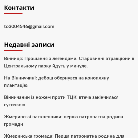
Контакти
to3004546@gmail.com
Недавні записи
Вінниця: Прощання з легендами. Старовинні атракціони в
Центральному парку йдуть у минуле.
На Вінниччині: дебош обернувся на конопляну
плантацію.
Вінничанин із ножем проти ТЦК: втеча закінчилася
сутичкою
Жмеринські натхненники: перша патронатна родина
громади
Жмеринська громада: Перша патронатна родина для