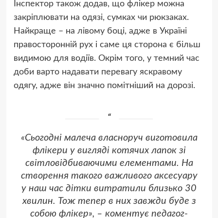
Інспектор також додав, що флікер можна
закріплювати на одязі, сумках чи рюкзаках.
Найкраще – на лівому боці, адже в Україні
правосторонній рух і саме ця сторона є більш
видимою для водіїв. Окрім того, у темний час
доби варто надавати перевагу яскравому
одягу, адже він значно помітніший на дорозі.
«Сьогодні малеча власноруч виготовила
флікери у вигляді котячих лапок зі
світловідбиваючими елементами. На
створення такого важливого аксесуару
у наш час дітки витратили близько 30
хвилин. Тож тепер в них завжди буде з
собою флікер», – коментує педагог-