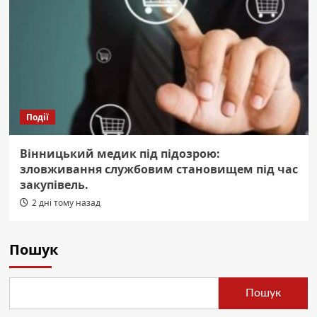
Події
Вінницький медик під підозрою:
зловживання службовим становищем під час
закупівель.
2 дні тому назад
Пошук
Пошук