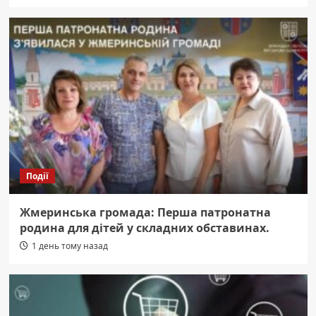
Події
Жмеринська громада: Перша патронатна
родина для дітей у складних обставинах.
1 день тому назад