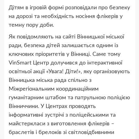
Дітям в ігровій формі розповідали про безпеку
на дорозі та необхідність носіння флікерів у
темну пору доби.
Як повідомляють на сайті Вінницької міської
ради, безпека дітей залишається одним із
ключових пріоритетів у Вінниці. Саме тому
VinSmart Центр долучився до інтерактивної
освітньої акції «Увага! Діти!», яку організовують
Вінницька міська рада спільно з
Міжрегіональним координаційним
гуманітарним штабом та патрульною поліцією
Вінниччини. У Центрах проводять
інформативні зустрічі з поліцейськими та
майстеркласи з виготовлення флікерів –
браслетів і брелоків зі світловідбивними