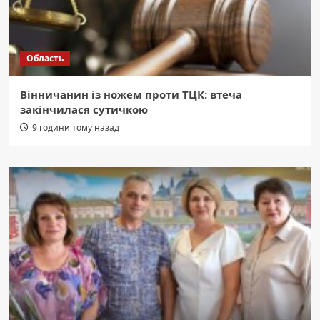
Область
Вінничанин із ножем проти ТЦК: втеча
закінчилася сутичкою
9 години тому назад