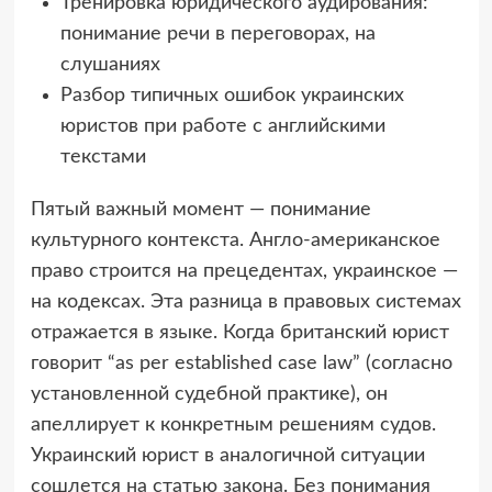
Тренировка юридического аудирования:
понимание речи в переговорах, на
слушаниях
Разбор типичных ошибок украинских
юристов при работе с английскими
текстами
Пятый важный момент — понимание
культурного контекста. Англо-американское
право строится на прецедентах, украинское —
на кодексах. Эта разница в правовых системах
отражается в языке. Когда британский юрист
говорит “as per established case law” (согласно
установленной судебной практике), он
апеллирует к конкретным решениям судов.
Украинский юрист в аналогичной ситуации
сошлется на статью закона. Без понимания