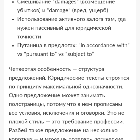
Смешивание “damages” (возмещение
убытков) и “damage” (вред, ущерб)
Использование активного залога там, где
нужен пассивный для юридической
точности
Путаница в предлогах: “in accordance with”
vs “pursuant to” vs “subject to”
Четвертая особенность — структура
предложений. Юридические тексты строятся
по принципу максимальной однозначности.
Одно предложение может занимать
полстраницы, потому что в нем прописаны
все условия, исключения и оговорки. Это не
плохой стиль — это требование профессии.
Разбей такое предложение на несколько
коротких — и можешь потерять логические