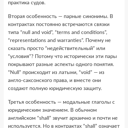
практика судов.
Вторая особенность — парные синонимы. В
контрактах постоянно встречаются связки
типа “null and void”, “terms and conditions”,
“representations and warranties”. Почему не
сказать просто “недействительный” или
“условия”? Потому что исторически эти пары
покрывают разные аспекты одного понятия.
“Null” происходит из латыни, “void” — из
англо-саксонского права, и вместе они
создают полную юридическую защиту.
Третья особенность — модальные глаголы с
юридическим значением. В обычном
английском “shall” звучит архаично и почти не
используется. Но в контрактах “shall” означает