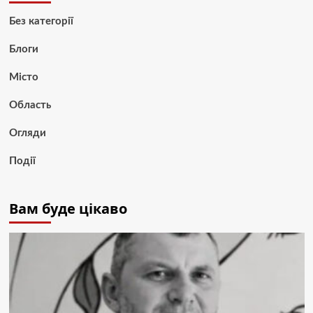
Без категорії
Блоги
Місто
Область
Огляди
Події
Вам буде цікаво