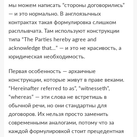
мы можем написать “стороны договорились”
— и это нормально. В англоязычных
контрактах такая формулировка слишком
расплывчата. Там используют конструкции
типа “The Parties hereby agree and
acknowledge that…” — и это не красивость, а
юридическая необходимость.
Первая особенность — архаичные
конструкции, которые живут в праве веками.
“Hereinafter referred to as”, “witnesseth”,
“whereas” — эти слова не встретишь в
обычной речи, но они стандартны для
договоров. Их нельзя просто заменить
современными аналогами, потому что за
каждой формулировкой стоит прецедентная