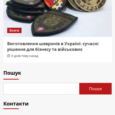
Блоги
Виготовлення шевронів в Україні: сучасні
рішення для бізнесу та військових
6 днів тому назад
Пошук
Пошук
Контакти