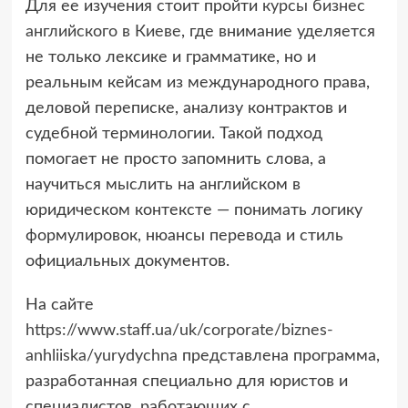
Для ее изучения стоит пройти
курсы бизнес
английского в Киеве
, где внимание уделяется
не только лексике и грамматике, но и
реальным кейсам из международного права,
деловой переписке, анализу контрактов и
судебной терминологии. Такой подход
помогает не просто запомнить слова, а
научиться мыслить на английском в
юридическом контексте — понимать логику
формулировок, нюансы перевода и стиль
официальных документов.
На сайте
https://www.staff.ua/uk/corporate/biznes-
anhliiska/yurydychna
представлена программа,
разработанная специально для юристов и
специалистов, работающих с