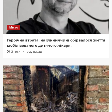
Місто
Героїчна втрата: на Вінниччині обірвалося життя
мобілізованого дитячого лікаря.
2 години тому назад