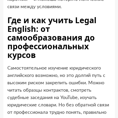
связи между условиями.
Где и как учить Legal
English: от
самообразования до
профессиональных
курсов
Самостоятельное изучение юридического
английского возможно, но это долгий путь с
высоким риском закрепить ошибки. Можно
читать образцы контрактов, смотреть
судебные заседания на YouTube, изучать
юридические словари. Но без обратной связи
от профессионала трудно понять, правильно