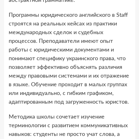
абстрактной грамматике.
Программы юридического английского в Staff
строятся на реальных кейсах из практики
международных сделок и судебных
процессов. Преподаватели имеют опыт
работы с юридическими документами и
понимают специфику украинского права, что
позволяет эффективно объяснять различия
между правовыми системами и их отражение
в языке. Обучение проходит в малых группах
или индивидуально, с гибким графиком,
адаптированным под загруженность юристов.
Методика школы сочетает изучение
терминологии с развитием коммуникативных
навыков: студенты не просто учат слова, а