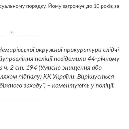
суальному порядку. Йому загрожує до 10 років за
Немирівської окружної прокуратури слідчі
айуправління поліції повідомили 44-річному
 ч. 2 ст. 194 (Умисне знищення або
яхом підпалу) КК України. Вирішується
іжного заходу”, – коментують у поліції.