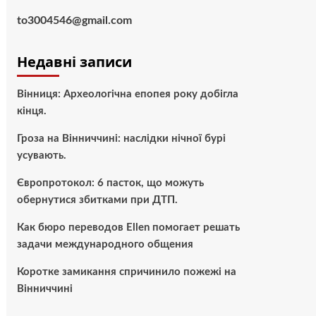
to3004546@gmail.com
Недавні записи
Вінниця: Археологічна епопея року добігла
кінця.
Гроза на Вінниччині: наслідки нічної бурі
усувають.
Європротокол: 6 пасток, що можуть
обернутися збитками при ДТП.
Как бюро переводов Ellen помогает решать
задачи международного общения
Коротке замикання спричинило пожежі на
Вінниччині