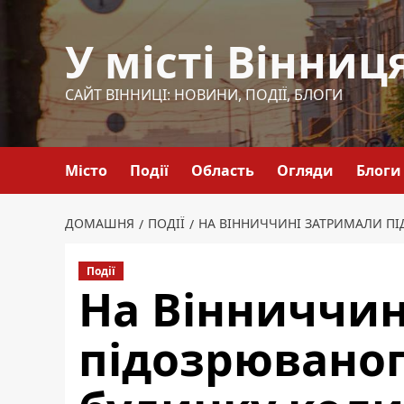
Перейти
до
У місті Вінниц
вмісту
САЙТ ВІННИЦІ: НОВИНИ, ПОДІЇ, БЛОГИ
Місто
Події
Область
Огляди
Блоги
ДОМАШНЯ
ПОДІЇ
НА ВІННИЧЧИНІ ЗАТРИМАЛИ П
Події
На Вінниччин
підозрюваног