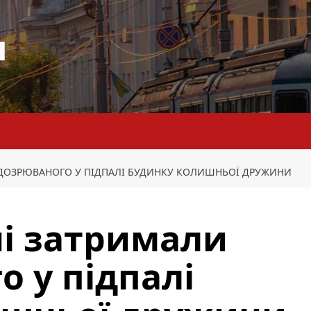
я
ІДОЗРЮВАНОГО У ПІДПАЛІ БУДИНКУ КОЛИШНЬОЇ ДРУЖИНИ
і затримали
о у підпалі