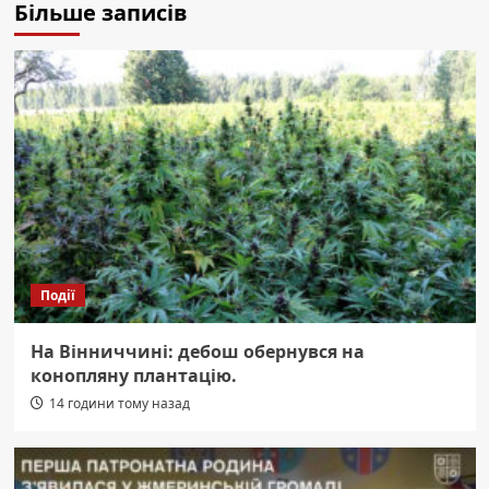
Більше записів
Події
На Вінниччині: дебош обернувся на
конопляну плантацію.
14 години тому назад