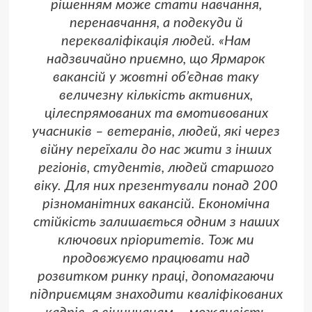
рішенням може стати навчання,
перенавчання, а подекуди й
перекваліфікація людей. «Нам
надзвичайно приємно, що Ярмарок
вакансій у жовтні об’єднав таку
величезну кількість активних,
цілеспрямованих та вмотивованих
учасників – ветеранів, людей, які через
війну переїхали до нас жити з інших
регіонів, студентів, людей старшого
віку. Для них презентували понад 200
різноманітних вакансій. Економічна
стійкість залишається одним з наших
ключових пріоритетів. Тож ми
продовжуємо працювати над
розвитком ринку праці, допомагаючи
підприємцям знаходити кваліфікованих