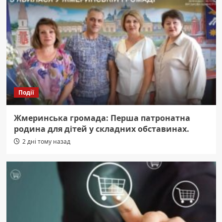
Події
Жмеринська громада: Перша патронатна
родина для дітей у складних обставинах.
2 дні тому назад