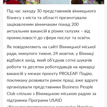
Під час заходу 30 представників вінницького
бізнесу з міста та області презентували
зацікавленим вінничанам понад 200
актуальних вакансій в різних галузях – від
промисловості до сфери послуг та освіти.
Як повідомляють на сайті Вінницької міської
ради, минулого тижня, 24 жовтня, у Вінниці
відбувся захід, який об’єднав сотні шукачів
роботи та десятки роботодавців на ярмарці
вакансій у межах проєкту PROLEAP. Подію,
покликану розвивати ринок праці, вже вдруге
організували представники Business People
Club спільно з Вінницькою міською радою за
підтримки Програми USAID