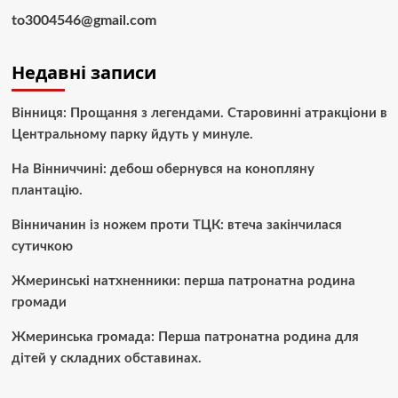
to3004546@gmail.com
Недавні записи
Вінниця: Прощання з легендами. Старовинні атракціони в
Центральному парку йдуть у минуле.
На Вінниччині: дебош обернувся на конопляну
плантацію.
Вінничанин із ножем проти ТЦК: втеча закінчилася
сутичкою
Жмеринські натхненники: перша патронатна родина
громади
Жмеринська громада: Перша патронатна родина для
дітей у складних обставинах.