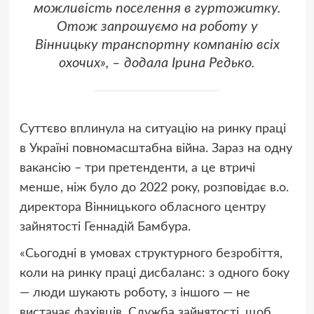
можливість поселення в гуртожитку.
Отож запрошуємо на роботу у
Вінницьку транспортну компанію всіх
охочих», – додала Ірина Редько.
Суттєво вплинула на ситуацію на ринку праці
в Україні повномасштабна війна. Зараз на одну
вакансію – три претенденти, а це втричі
менше, ніж було до 2022 року, розповідає в.о.
директора Вінницького обласного центру
зайнятості Геннадій Бамбура.
«Сьогодні в умовах структурного безробіття,
коли на ринку праці дисбаланс: з одного боку
— люди шукають роботу, з іншого — не
вистачає фахівців. Служба зайнятості, щоб