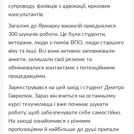
супроводу, фахівців з адвокації, кризових
консультантів.
Загалом до Ярмарку вакансій приєдналися
300 шукачів роботи. Це були студенти,
ветерани, люди з-поміж ВПО, люди старшого
віку та інші. Всі вони активно заповнювали
анкети, залишали свої резюме та
обмінювалися контактами з потенційними
працедавцями.
Зареєструвався на цей захід і студент Дмитро
Гаврилюк. Зараз він вчиться на останньому
курсі техучилища і вже починає шукати
роботу, щоб забезпечувати себе самостійно.
На заході ознайомився з різними
пропозиціями й найбільше до душі припали