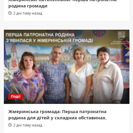
родина громади
2 дні тому назад
Події
Жмеринська громада: Перша патронатна
родина для дітей у складних обставинах.
2 дні тому назад