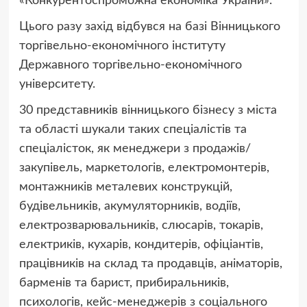
«Конкурентоспроможна економіка України».
Цього разу захід відбувся на базі Вінницького
торгівельно-економічного інституту
Державного торгівельно-економічного
університету.
30 представників вінницького бізнесу з міста
та області шукали таких спеціалістів та
спеціалісток, як менеджери з продажів/
закупівель, маркетологів, електромонтерів,
монтажників металевих конструкцій,
будівельників, акумуляторників, водіїв,
електрозварювальників, слюсарів, токарів,
електриків, кухарів, кондитерів, офіціантів,
працівників на склад та продавців, аніматорів,
барменів та барист, прибиральників,
психологів, кейс-менеджерів з соціального