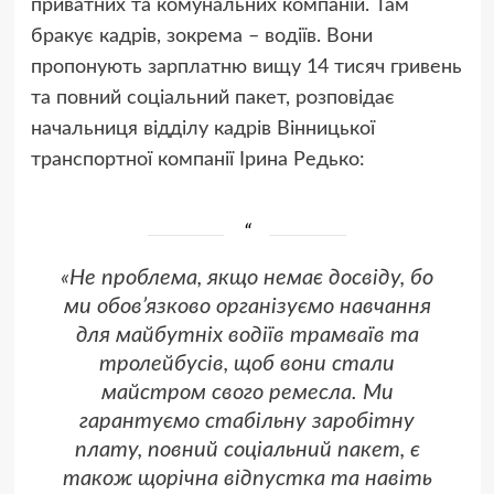
приватних та комунальних компаній. Там
бракує кадрів, зокрема – водіїв. Вони
пропонують зарплатню вищу 14 тисяч гривень
та повний соціальний пакет, розповідає
начальниця відділу кадрів Вінницької
транспортної компанії Ірина Редько:
«Не проблема, якщо немає досвіду, бо
ми обов’язково організуємо навчання
для майбутніх водіїв трамваїв та
тролейбусів, щоб вони стали
майстром свого ремесла. Ми
гарантуємо стабільну заробітну
плату, повний соціальний пакет, є
також щорічна відпустка та навіть