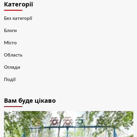
Категорії
Без категорії
Блоги
Місто
Область
Огляди
Події
Вам буде цікаво