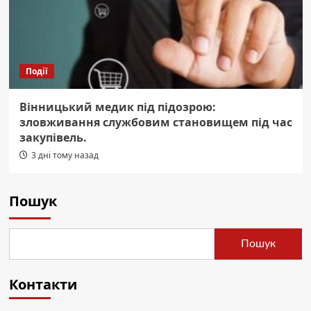
Події
Вінницький медик під підозрою:
зловживання службовим становищем під час
закупівель.
3 дні тому назад
Пошук
Пошук
Контакти