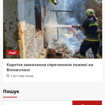
Події
Коротке замикання спричинило пожежі на
Вінниччині
2 дні тому назад
Пошук