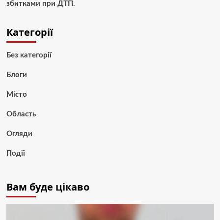
збитками при ДТП.
Категорії
Без категорії
Блоги
Місто
Область
Огляди
Події
Вам буде цікаво