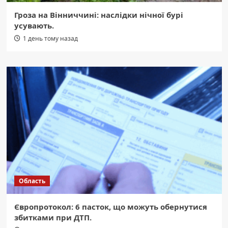
Гроза на Вінниччині: наслідки нічної бурі
усувають.
1 день тому назад
Область
Європротокол: 6 пасток, що можуть обернутися
збитками при ДТП.