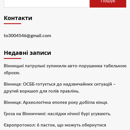
Пошук
Контакти
to3004546@gmail.com
Недавні записи
Вінницькі патрульні зупинили авто-порушника табельною
зброєю.
Вінниця: ОСББ готується до надзвичайних ситуацій –
другий воркшоп для голів правлінь.
Вінниця: Археологічна епопея року добігла кінця.
Гроза на Вінниччині: наслідки нічної бурі усувають.
Європротокол: 6 пасток, що можуть обернутися