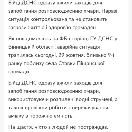
Бійці ДСНС одразу вжили заходів для
запобігання розповсюдженню хмари. Наразі
ситуація контрольована та не становить
загрози життю і здоров'ю громадян
Як повідомляють на ФБ-сторінці ГУ ДСНС у
Вінницькій області, аварійна ситуація
трапилась сьогодні, 29 жовтня, близько 9-ї
ранку поблизу села Ставки Піщанської
громади.
Бійці ДСНС одразу вжили заходів для
запобігання розповсюдженню хмари,
використовуючи розпилені водні струмені, а
також провівши роботи з перекачування
аміаку в порожню ємність.
На щастя, ніхто з людей не постраждав.