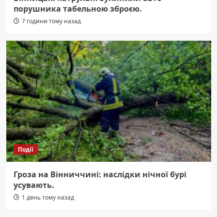
порушника табельною зброєю.
7 години тому назад
Події
Гроза на Вінниччині: наслідки нічної бурі
усувають.
1 день тому назад