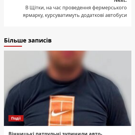
В Щітки, на час проведення фермерського
ярмарку, курсуватимуть додаткові автобуси
Більше записів
Події
Вінницькі патрульні зупинили авто-